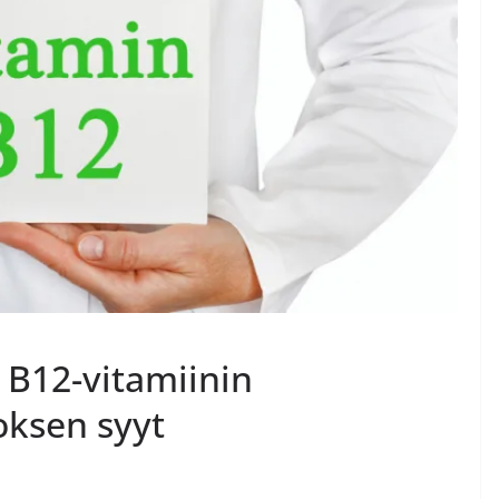
. B12-vitamiinin
oksen syyt