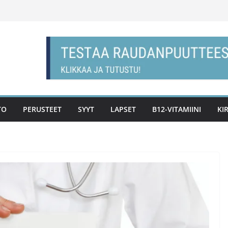
TO
PERUSTEET
SYYT
LAPSET
B12-VITAMIINI
KI