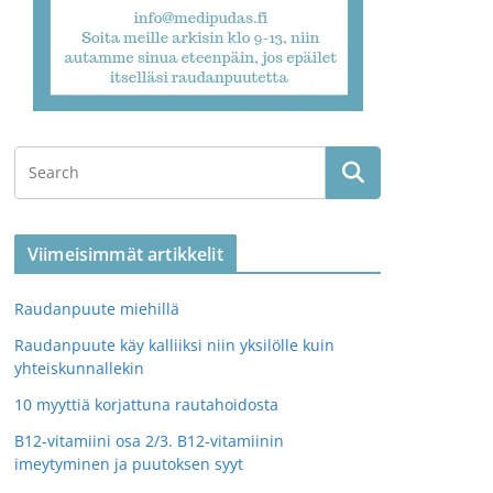
Viimeisimmät artikkelit
Raudanpuute miehillä
Raudanpuute käy kalliiksi niin yksilölle kuin
yhteiskunnallekin
10 myyttiä korjattuna rautahoidosta
B12-vitamiini osa 2/3. B12-vitamiinin
imeytyminen ja puutoksen syyt