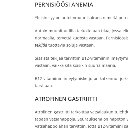
PERNISIÖÖSI ANEMIA
Yleisin syy on autoimmuunisairaus nimeltä perni
Autoimmuunitaudilla tarkoitetaan tilaa, jossa e
normaalia, tervettä kudosta vastaan. Pernisiöös
tekijää
tuottavia soluja vastaan.
Sisäistä tekijää tarvittiin B12-vitamiinin imeyty
vastaan, vaikka sitä söisikin suuria määriä.
B12-vitamiinin imeytymisketju on katkennut jo ka
tarvitaan.
ATROFINEN GASTRIITTI
Atrofinen gastriitti tarkoittaa vatsalaukun tulehd
tapaan vatsahappoja. Seurauksena on hapoton v
Vatsahappojahan tarvittiin, jotta B12-vitamiini s