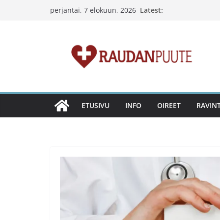
Skip
Latest:
perjantai, 7 elokuun, 2026
to
content
ETUSIVU
INFO
OIREET
RAVIN